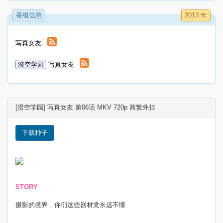
番组信息
2013 年
写真女友
澄空学园
写真女友
[澄空学园] 写真女友 第06话 MKV 720p 简繁外挂
下载种子
STORY
摄影的境界，你们这些器材党永远不懂