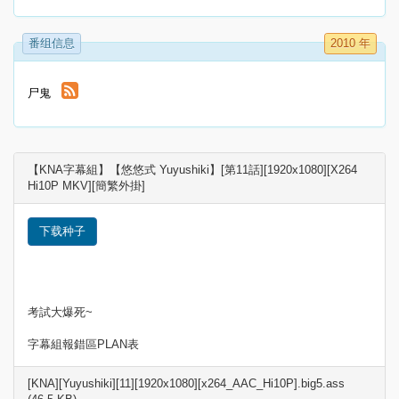
番组信息
2010 年
尸鬼
【KNA字幕組】【悠悠式 Yuyushiki】[第11話][1920x1080][X264
Hi10P MKV][簡繁外掛]
下载种子
考試大爆死~
字幕組報錯區PLAN表
[KNA][Yuyushiki][11][1920x1080][x264_AAC_Hi10P].big5.ass