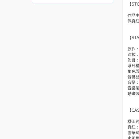
【ST
作品
偶真
【ST
原作：P
連載：
監督
系列構
角色設
音響
音樂
音樂製作
動畫製作
【CA
櫻田
真紅
雪華
水銀