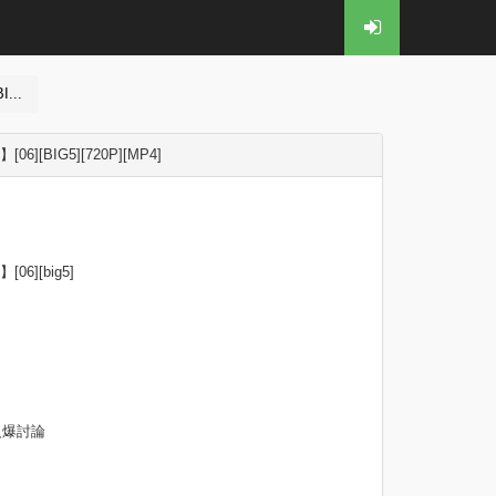
...
[BIG5][720P][MP4]
6][big5]
火爆討論