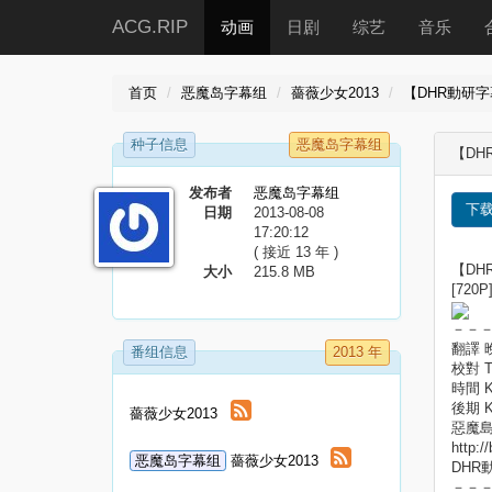
ACG.RIP
动画
日剧
综艺
音乐
首页
恶魔岛字幕组
薔薇少女2013
【DHR動研字幕
种子信息
恶魔岛字幕组
【DHR
发布者
恶魔岛字幕组
下
日期
2013-08-08
17:20:12
( 接近 13 年 )
【DHR
大小
215.8 MB
[720P
－－
翻譯 晚
番组信息
2013 年
校對 
時間 K
後期 K
薔薇少女2013
惡魔島
http:/
恶魔岛字幕组
薔薇少女2013
DHR動研
－－