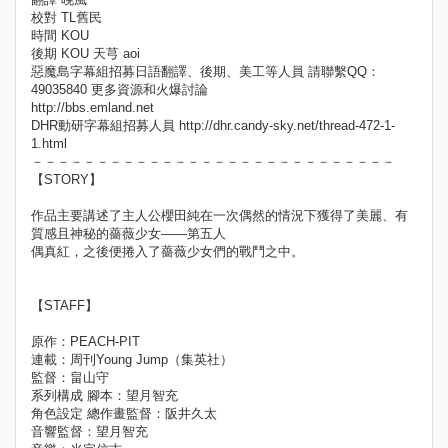
校對 TL舊民
時間 KOU
後期 KOU 天芎 aoi
惡魔島字幕組招募日語翻譯、後期、美工等人員 請聯繫QQ：
49035840 更多資源和火爆討論
http://bbs.emland.net
DHR動研字幕組招募人員 http://dhr.candy-sky.net/thread-472-1-
1.html
－－－－－－－－－－－－－－－－－－－－－－－－－－－－
【STORY】
作品主要講述了主人公櫻田純在一次偶然的情況下獲得了美麗、有
質感且神秘的薔薇少女——第五人
偶真紅，之後便捲入了薔薇少女們的戰鬥之中。
【STAFF】
原作：PEACH-PIT
連載：周刊Young Jump（集英社）
監督：畠山守
系列構成 腳本：望月智充
角色設定 總作畫監督：阪井久太
音響監督：望月智充