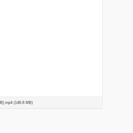
B].mp4 (148.8 MB)