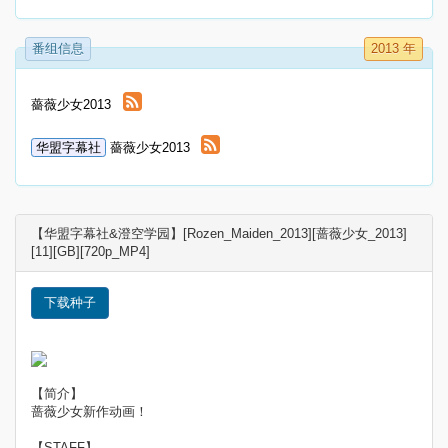
番组信息
2013 年
薔薇少女2013
华盟字幕社
薔薇少女2013
【华盟字幕社&澄空学园】[Rozen_Maiden_2013][蔷薇少女_2013]
[11][GB][720p_MP4]
下载种子
【简介】
蔷薇少女新作动画！
【STAFF】