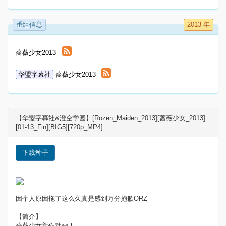
番组信息
2013 年
薔薇少女2013
华盟字幕社
薔薇少女2013
【华盟字幕社&澄空学园】[Rozen_Maiden_2013][蔷薇少女_2013]
[01-13_Fin][BIG5][720p_MP4]
下载种子
因个人原因拖了这么久真是感到万分抱歉ORZ
【简介】
蔷薇少女新作动画！