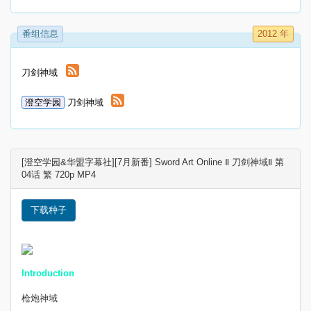
番组信息
2012 年
刀剑神域
澄空学园
刀剑神域
[澄空学园&华盟字幕社][7月新番] Sword Art Online Ⅱ 刀剑神域Ⅱ 第
04话 繁 720p MP4
下载种子
Introduction
枪炮神域