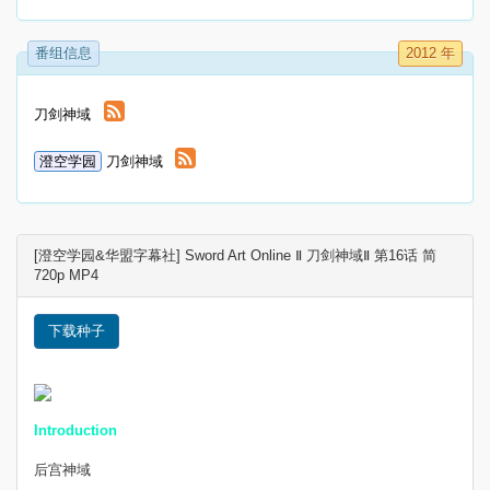
番组信息
2012 年
刀剑神域
澄空学园
刀剑神域
[澄空学园&华盟字幕社] Sword Art Online Ⅱ 刀剑神域Ⅱ 第16话 简
720p MP4
下载种子
Introduction
后宫神域