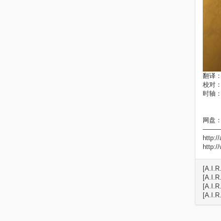
翻译
校对
时轴
网盘：ht
——
http://
http:
[A.I.R
[A.I.R
[A.I.
[A.I.