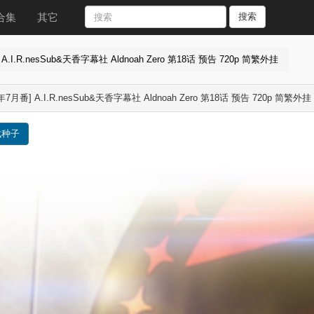
合集
其它
搜索
 A.I.R.nesSub&天香字幕社 Aldnoah Zero 第18话 预告 720p 简繁外挂
4年7月番] A.I.R.nesSub&天香字幕社 Aldnoah Zero 第18话 预告 720p 简繁外挂
载种子