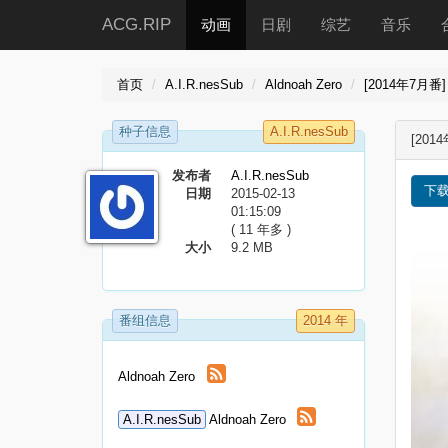
ACG.RIP
动画
日剧
综艺
音乐
首页
A.I.R.nesSub
Aldnoah Zero
[2014年7月番]
种子信息
A.I.R.nesSub
[201
发布者
A.I.R.nesSub
下
日期
2015-02-13
01:15:09
( 11 年多 )
大小
9.2 MB
番组信息
2014 年
Aldnoah Zero
A.I.R.nesSub
Aldnoah Zero