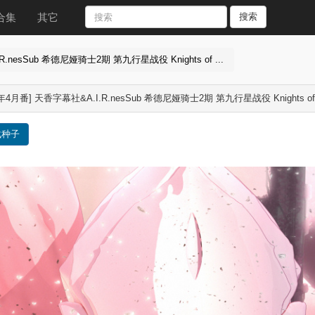
合集
其它
搜索
R.nesSub 希德尼娅骑士2期 第九行星战役 Knights of ...
5年4月番] 天香字幕社&A.I.R.nesSub 希德尼娅骑士2期 第九行星战役 Knights of
载种子