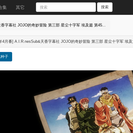
合集
其它
搜索
Sub&天香字幕社 JOJO的奇妙冒险 第三部 星尘十字军 埃及篇 第45...
4年4月番] A.I.R.nesSub&天香字幕社 JOJO的奇妙冒险 第三部 星尘十字军 埃及篇
载种子