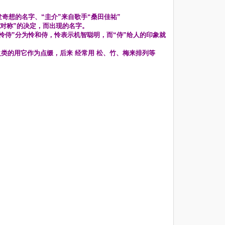
发奇想的名字、“圭介”来自歌手“桑田佳祐”
右对称”的决定，而出现的名字。
“怜侍”分为怜和侍，怜表示机智聪明，而“侍”给人的印象就
之类的用它作为点缀，后来 经常用 松、竹、梅来排列等