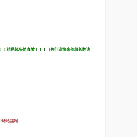
！！结尾镜头简直赞！！！（你们谁快来催组长翻访
有中转站福利