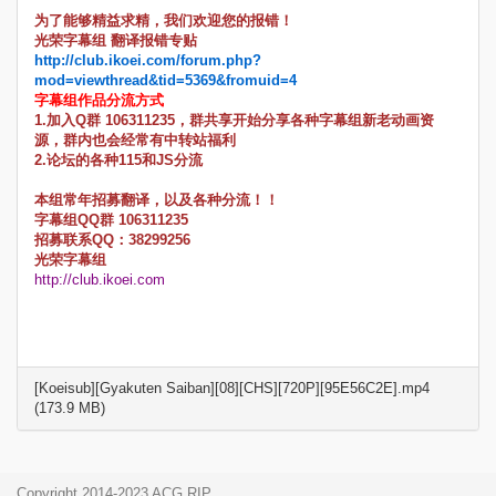
为了能够精益求精，我们欢迎您的报错！
光荣字幕组 翻译报错专贴
http://club.ikoei.com/forum.php?
mod=viewthread&tid=5369&fromuid=4
字幕组作品分流方式
1.加入Q群 106311235，群共享开始分享各种字幕组新老动画资
源，群内也会经常有中转站福利
2.论坛的各种115和JS分流
本组常年招募翻译，以及各种分流！！
字幕组QQ群 106311235
招募联系QQ：38299256
光荣字幕组
http://club.ikoei.com
[Koeisub][Gyakuten Saiban][08][CHS][720P][95E56C2E].mp4
(173.9 MB)
Copyright 2014-2023 ACG.RIP.