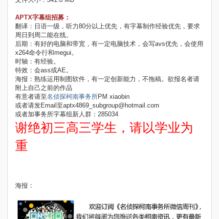
APTX字幕组招募：
翻译：日语一级，听力80分以上优先，有字幕制作经验优先，要求
周日到周二能在线。
后期：有好的电脑和带宽，有一定电脑技术，会写avs优先，会使用
x264命令行和megui。
时轴：有经验。
特效：会ass或AE。
海报：熟练运用制图软件，有一定创新能力，不拖稿。欲报名者请
附上自己之前的作品
有意者请至
名侦探柯南事务所
PM xiaobin
或者请发Email至aptx4869_subgroup@hotmail.com
或者加事务所字幕组新人群：285034
谢绝初三高三学生，请以学业为
重
海报：