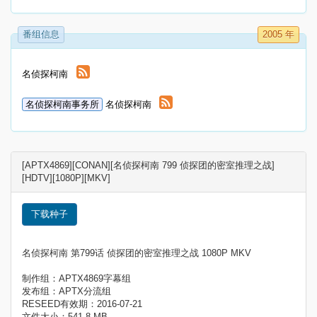
番组信息
2005 年
名侦探柯南
名侦探柯南事务所
名侦探柯南
[APTX4869][CONAN][名侦探柯南 799 侦探团的密室推理之战]
[HDTV][1080P][MKV]
下载种子
名侦探柯南 第799话 侦探团的密室推理之战 1080P MKV
制作组：APTX4869字幕组
发布组：APTX分流组
RESEED有效期：2016-07-21
文件大小：541.8 MB