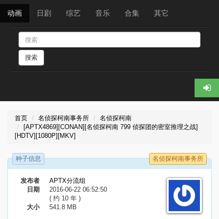
动画
日剧
综艺
音乐
合集
其它
搜索
首页
名侦探柯南事务所
名侦探柯南
[APTX4869][CONAN][名侦探柯南 799 侦探团的密室推理之战]
[HDTV][1080P][MKV]
种子信息
名侦探柯南事务所
发布者
APTX分流组
日期
2016-06-22 06:52:50
( 约 10 年 )
大小
541.8 MB