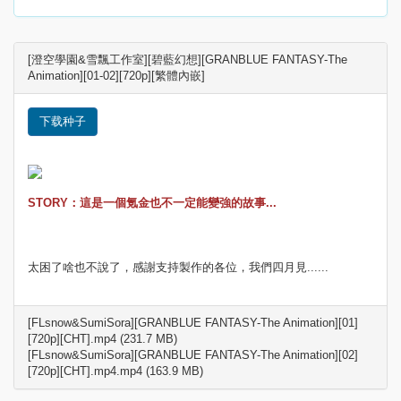
[澄空學園&雪飄工作室][碧藍幻想][GRANBLUE FANTASY-The
Animation][01-02][720p][繁體內嵌]
下载种子
STORY：這是一個氪金也不一定能變強的故事...
太困了啥也不說了，感謝支持製作的各位，我們四月見......
[FLsnow&SumiSora][GRANBLUE FANTASY-The Animation][01]
[720p][CHT].mp4 (231.7 MB)
[FLsnow&SumiSora][GRANBLUE FANTASY-The Animation][02]
[720p][CHT].mp4.mp4 (163.9 MB)