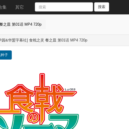
合集
其它
搜索
皿 第01话 MP4 720p
学园&华盟字幕社] 食戟之灵 餐之皿 第01话 MP4 720p
载种子