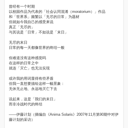
曾经有一个时期
以校园作品为代表的「社会认同混淆（moratorium）」作品
和「世界系」频繁以「无尽的日常」为题材
但就如今我自己的感受来说
真正「无尽的」
与其说是「日常」不如说是「末日」
无尽的末日
日常的每一天都像世界的终结一般
你难道没有这种感觉吗
在这样的日常之中
就连「灭亡」也无法实现
或许我的用词显得有些矛盾
但我一直想要描绘这样一幅景象：
无休无止地、永远地灭亡下去
说起来，这是「我们的末日」
而非冷战时代的终结
——伊藤计划（摘编自《Anima Solaris》2007年11月第90期中对伊
藤计划的采访）