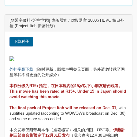
[华盟字幕社×澄空学园] 虐杀器官 / 虐殺器官 1080p HEVC 简日外
挂 (Project Itoh 伊藤计划)
下载种子
外挂字幕下载
（随时更新，版权声明参见页面，另外请勿转载至网
盘等我不能更新的公开媒介）
本作分级为R15+指定，在日本境内的15岁以下小朋友请勿观看。
This movie has been rated at R15+. Under 15 in Japan should
avoid watching this movie.
The final pack of Project Itoh will be released on Dec. 31
, with
subtitles updated (according to WOWOW's broadcast on Dec. 30)
and some more scans added.
本次发布仅附带与本作（虐殺器官）相关的扫图、OST等。
伊藤計
劃三部曲合集预定于12月31日发布
（我会参考12月30日播出的