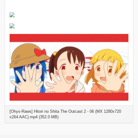
[Ohys-Raws] Hitori no Shita The Outcast 2 - 06 (MX 1280x720
x264 AAC).mp4 (352.0 MB)