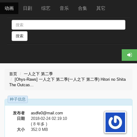
动画
日剧
综艺
音乐
合集
其它
搜索
首页
一人之下 第二季
[Ohys-Raws] 一人之下 第二季(一人之下 第二季) Hitori no Shita
The Outcas...
种子信息
发布者
asdfe0@mail.com
日期
2018-02-24 02:19:10
( 8 年多 )
大小
352.0 MB