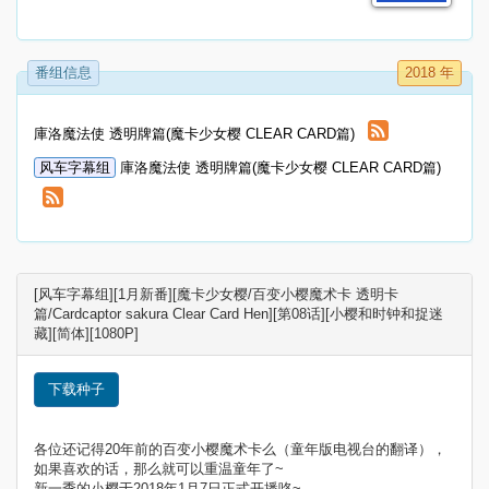
番组信息
2018 年
庫洛魔法使 透明牌篇(魔卡少女樱 CLEAR CARD篇)
风车字幕组
庫洛魔法使 透明牌篇(魔卡少女樱 CLEAR CARD篇)
[风车字幕组][1月新番][魔卡少女樱/百变小樱魔术卡 透明卡
篇/Cardcaptor sakura Clear Card Hen][第08话][小樱和时钟和捉迷
藏][简体][1080P]
下载种子
各位还记得20年前的百变小樱魔术卡么（童年版电视台的翻译），
如果喜欢的话，那么就可以重温童年了~
新一季的小樱于2018年1月7日正式开播咯~