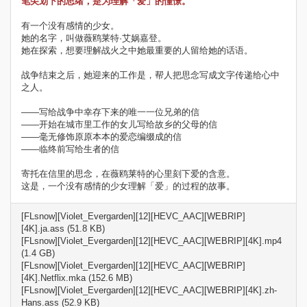
笔尖划下的思绪，是为理解「爱」的憧憬。
有一个没有感情的少女。
她的名字，叫做薇鸥莱特·艾娲嘉登。
她在探索，想要理解战火之中她最重要的人留给她的话语。
战争结束之后，她迎来的工作是，帮人把思念写成文字传递给心中
之人。
——写给战争中幸存下来的唯一一位兄弟的信
——开始在城市里工作的女儿写给故乡的父母的信
——毫无修饰原原本本的爱恋编缀成的信
——临终前写给生者的信
寄托在信里的思念，在薇鸥莱特的心里刻下爱的含意。
这是，一个没有感情的少女理解「爱」的过程的故事。
[FLsnow][Violet_Evergarden][12][HEVC_AAC][WEBRIP]
[4K].ja.ass (51.8 KB)
[FLsnow][Violet_Evergarden][12][HEVC_AAC][WEBRIP][4K].mp4
(1.4 GB)
[FLsnow][Violet_Evergarden][12][HEVC_AAC][WEBRIP]
[4K].Netflix.mka (152.6 MB)
[FLsnow][Violet_Evergarden][12][HEVC_AAC][WEBRIP][4K].zh-
Hans.ass (52.9 KB)