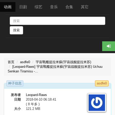
动画
日剧
综艺
音乐
合集
其它
搜索
首页
asdfe0
宇宙戰艦提拉米蘇(宇宙战舰提拉米苏)
[Leopard-Raws] 宇宙戰艦提拉米蘇(宇宙战舰提拉米苏) Uchuu
Senkan Tiramisu -...
种子信息
asdfe0
发布者
Leopard-Raws
日期
2018-04-10 06:18:41
( 8 年多 )
大小
121.2 MB