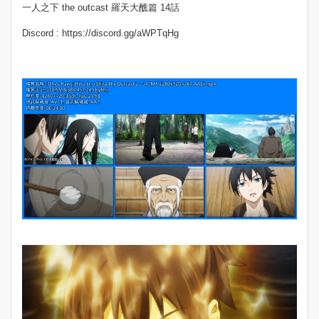
一人之下 the outcast 羅天大醮篇 14話
Discord : https://discord.gg/aWPTqHg