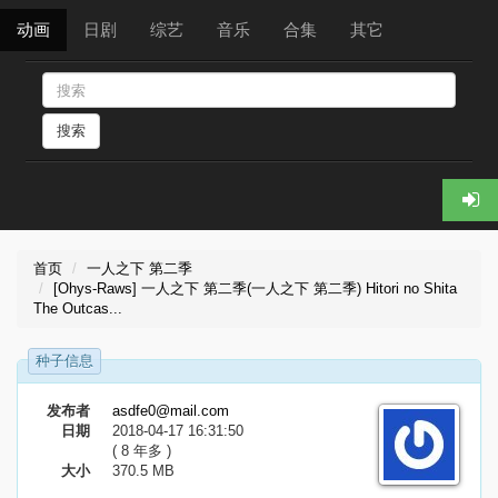
动画
日剧
综艺
音乐
合集
其它
搜索
首页
一人之下 第二季
[Ohys-Raws] 一人之下 第二季(一人之下 第二季) Hitori no Shita
The Outcas...
种子信息
发布者
asdfe0@mail.com
日期
2018-04-17 16:31:50
( 8 年多 )
大小
370.5 MB