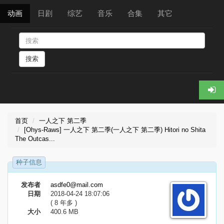
动画
日剧
综艺
音乐
合集
其它
搜索
首页
一人之下 第二季
[Ohys-Raws] 一人之下 第二季(一人之下 第二季) Hitori no Shita
The Outcas...
种子信息
发布者
asdfe0@mail.com
日期
2018-04-24 18:07:06
( 8 年多 )
大小
400.6 MB