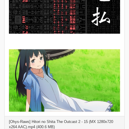
[Ohys-Raws] Hitori no Shita The Outcast 2 - 15 (MX 1280x720
x264 AAC).mp4 (400.6 MB)