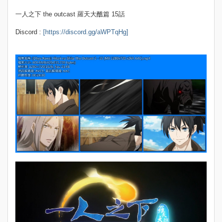
一人之下 the outcast 羅天大醮篇 15話
Discord :
[https://discord.gg/aWPTqHg]