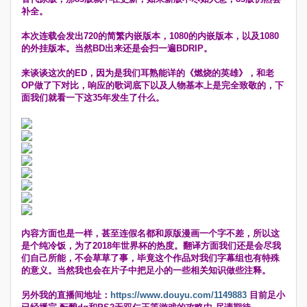
补全。
本次连载会发出720的简繁内嵌版本，1080的内嵌版本，以及1080
的外挂版本。当然BD出来还是会扫一遍BDRIP。
来谈谈这次的ED，因为是我们耳熟能详的《燃烧的英雄》，和老
OP做了下对比，响应的歌词底下以及人物基本上是完全致敬的，下
面我们就看一下这35年发生了什么。
内容方面也是一样，甚至连假名都和原版漫画一个字不差，所以这
是个纯冷饭，为了2018年世界杯的热度。翻译方面我们还是会尽我
们自己所能，不会草草了事，毕竟这个作品对我们字幕组也有特殊
的意义。当然我也会在片子中把足小的一些相关知识做些注释。
另外我的直播间地址：
https://www.douyu.com/1149883
目前足小