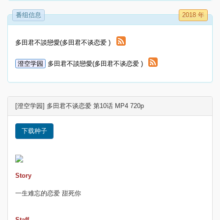
番组信息
2018 年
多田君不談戀愛(多田君不谈恋爱 )
澄空学园
多田君不談戀愛(多田君不谈恋爱 )
[澄空学园] 多田君不谈恋爱 第10话 MP4 720p
下载种子
Story
一生难忘的恋爱 甜死你
Staff