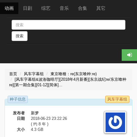
动画
日剧
综艺
音乐
合集
其它
搜索
首页
风车字幕组
東京喰種：re(东京喰种:re)
[风车字幕组&波洛咖啡厅][2018年4月新番][东京战纪re/东京喰种
re][第一期合集][01-12][简体]...
种子信息
风车字幕组
发布者
新梦
日期
2018-06-23 23:22:26
( 约 8 年 )
大小
4.3 GB