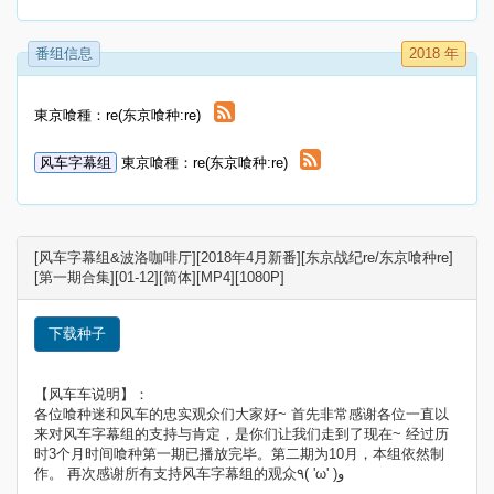
番组信息
2018 年
東京喰種：re(东京喰种:re)
风车字幕组
東京喰種：re(东京喰种:re)
[风车字幕组&波洛咖啡厅][2018年4月新番][东京战纪re/东京喰种re]
[第一期合集][01-12][简体][MP4][1080P]
下载种子
【风车车说明】：
各位喰种迷和风车的忠实观众们大家好~ 首先非常感谢各位一直以
来对风车字幕组的支持与肯定，是你们让我们走到了现在~ 经过历
时3个月时间喰种第一期已播放完毕。第二期为10月，本组依然制
作。 再次感谢所有支持风车字幕组的观众٩( 'ω' )و
------------------------------------------------------------------------------------------------