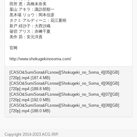
田所 恵：高橋未奈美
葉山 アキラ：諏訪部順一
黒木場 リョウ：岡本信彦
タクミ·アルディーニ：花江夏樹
新戸 緋沙子：大西沙織
薙切 アリス：赤﨑千夏
美作 昴：安元洋貴
官网
http://www.shokugekinosoma.com/
[CASO&SumiSora&FLsnow][Shokugeki_no_Soma_4][05][GB]
[720p].mp4 (187.4 MB)
[CASO&SumiSora&FLsnow][Shokugeki_no_Soma_4][06][GB]
[720p].mp4 (189.8 MB)
[CASO&SumiSora&FLsnow][Shokugeki_no_Soma_4][07][GB]
[720p].mp4 (192.0 MB)
[CASO&SumiSora&FLsnow][Shokugeki_no_Soma_4][08][GB]
[720p].mp4 (188.0 MB)
Copyright 2014-2023 ACG.RIP.