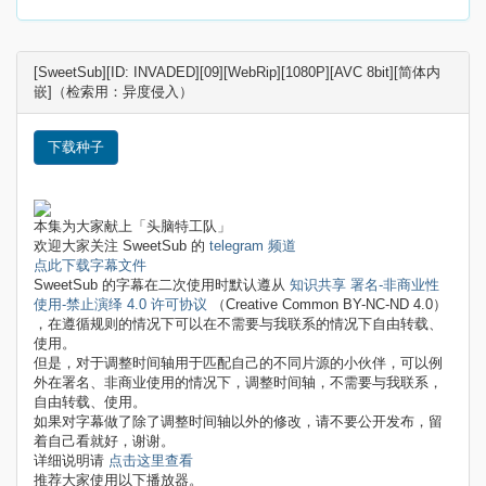
[SweetSub][ID: INVADED][09][WebRip][1080P][AVC 8bit][简体内
嵌]（检索用：异度侵入）
下载种子
本集为大家献上「头脑特工队」
欢迎大家关注 SweetSub 的
telegram 频道
点此下载字幕文件
SweetSub 的字幕在二次使用时默认遵从
知识共享 署名-非商业性
使用-禁止演绎 4.0 许可协议
（Creative Common BY-NC-ND 4.0）
，在遵循规则的情况下可以在不需要与我联系的情况下自由转载、
使用。
但是，对于调整时间轴用于匹配自己的不同片源的小伙伴，可以例
外在署名、非商业使用的情况下，调整时间轴，不需要与我联系，
自由转载、使用。
如果对字幕做了除了调整时间轴以外的修改，请不要公开发布，留
着自己看就好，谢谢。
详细说明请
点击这里查看
推荐大家使用以下播放器。