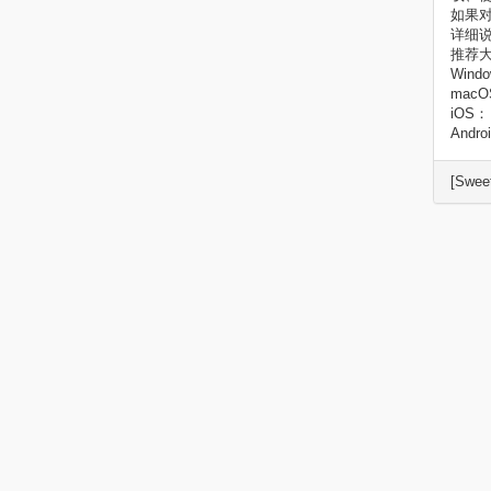
如果
详细
推荐
Wind
mac
iOS
Andr
[Swee