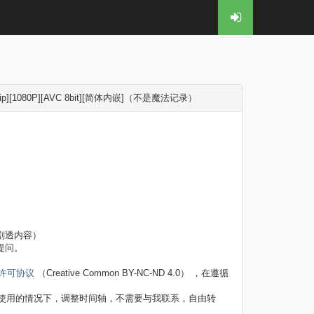
p][1080P][AVC 8bit][简体内嵌]（不是魔法记录）
剧透内容）
提问。
 许可协议
（Creative Common BY-NC-ND 4.0） ，在遵循
使用的情况下，调整时间轴，不需要与我联系，自由转