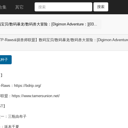
合集
其它
搜索
/数码暴龙/数码兽大冒险：[Digimon Adventure：][03...
P-Raws&驯兽师联盟】数码宝贝/数码暴龙/数码兽大冒险：[Digimon Adventure：][0
载种子
页】
Raws：https://bdrip.org/
：https://www.tamersunion.net/
ST】
太一：三瓶由布子
兽：坂本千夏