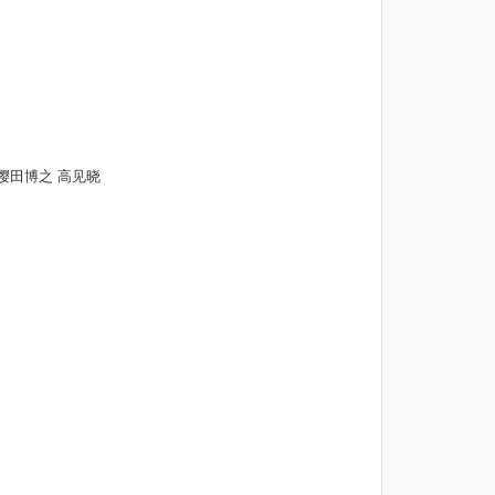
樱田博之 高见晓