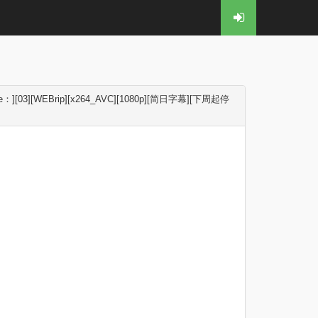
3][WEBrip][x264_AVC][1080p][简日字幕][下周起停