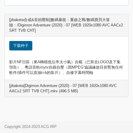
[jibaketa合成&音頻壓制]數碼暴龍：重啟之戰/數碼寶貝大冒
險：/Digimon Adventure (2020) - 07 [WEB 1920x1080 AVC AACx2
SRT TVB CHT]
下载种子
影片NF日區（東A轉檔低位率太小氣）自載（已剪去LOGO及下集
預告）、粵語音軌mytv自錄自壓（因MPEG’協議緣故目前暫無任何
軟件/插件可以直抽t○b的影片）、自修字幕時間軸
[jibaketa]Digimon Adventure (2020) - 07 [WEB 1920x1080 AVC
AACx2 SRT TVB CHT].mkv (496.5 MB)
Copyright 2014-2023 ACG.RIP.