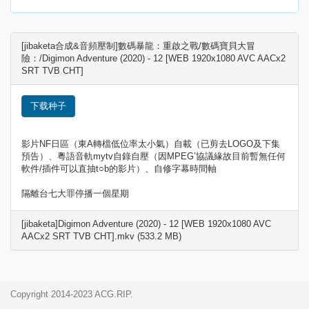
[jibaketa合成&音頻壓制]數碼暴龍：重啟之戰/數碼寶貝大冒
險：/Digimon Adventure (2020) - 12 [WEB 1920x1080 AVC AACx2
SRT TVB CHT]
下载种子
影片NF日區（東A轉檔低位率太小氣）自載（已剪去LOGO及下集
預告）、粵語音軌mytv自錄自壓（因MPEG’協議緣故目前暫無任何
軟件/插件可以直抽t○b的影片）、自修字幕時間軸
隔離台七大罪停播一個星期
[jibaketa]Digimon Adventure (2020) - 12 [WEB 1920x1080 AVC
AACx2 SRT TVB CHT].mkv (533.2 MB)
Copyright 2014-2023 ACG.RIP.