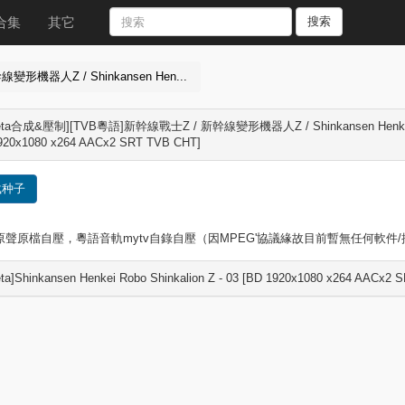
合集
其它
搜索
變形機器人Z / Shinkansen Hen...
aketa合成&壓制][TVB粵語]新幹線戰士Z / 新幹線變形機器人Z / Shinkansen Henke
920x1080 x264 AACx2 SRT TVB CHT]
载种子
原聲原檔自壓，粵語音軌mytv自錄自壓（因MPEG'協議緣故目前暫無任何軟件
keta]Shinkansen Henkei Robo Shinkalion Z - 03 [BD 1920x1080 x264 AACx2