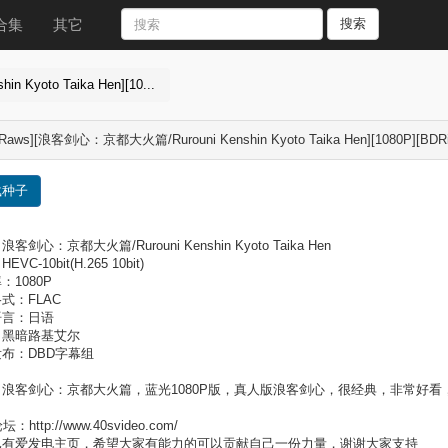
合集
其它
搜索
Kyoto Taika Hen][10...
Raws][浪客剑心：京都大火篇/Rurouni Kenshin Kyoto Taika Hen][1080P][BDRi
载种子
客剑心：京都大火篇/Rurouni Kenshin Kyoto Taika Hen
VC-10bit(H.265 10bit)
：1080P
式：FLAC
语言：日语
：黑暗路基艾尔
布：DBD字幕组
浪客剑心：京都大火篇，蓝光1080P版，真人版浪客剑心，很经典，非常好看
：http://www.40svideo.com/
已有爱发电主页，希望大家有能力的可以贡献自己一份力量，谢谢大家支持