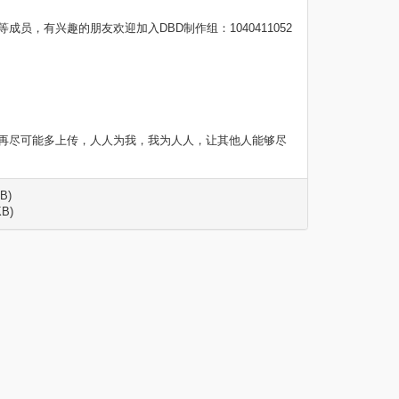
，有兴趣的朋友欢迎加入DBD制作组：1040411052
请打开软件再尽可能多上传，人人为我，我为人人，让其他人能够尽
B)
B)