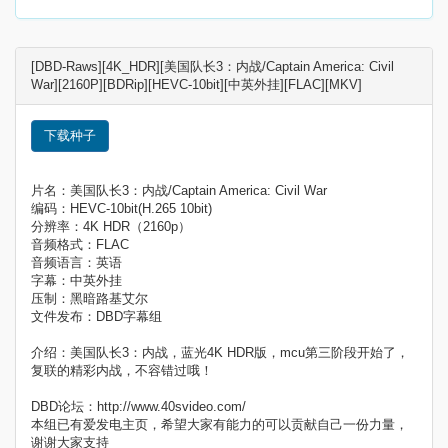
[DBD-Raws][4K_HDR][美国队长3：内战/Captain America: Civil
War][2160P][BDRip][HEVC-10bit][中英外挂][FLAC][MKV]
下载种子
片名：美国队长3：内战/Captain America: Civil War
编码：HEVC-10bit(H.265 10bit)
分辨率：4K HDR（2160p）
音频格式：FLAC
音频语言：英语
字幕：中英外挂
压制：黑暗路基艾尔
文件发布：DBD字幕组
介绍：美国队长3：内战，蓝光4K HDR版，mcu第三阶段开始了，
复联的精彩内战，不容错过哦！
DBD论坛：http://www.40svideo.com/
本组已有爱发电主页，希望大家有能力的可以贡献自己一份力量，
谢谢大家支持