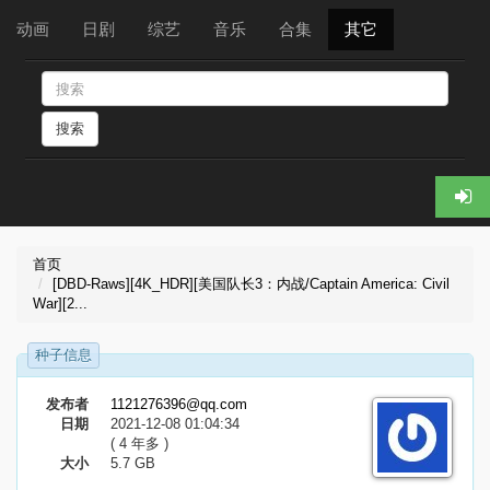
动画
日剧
综艺
音乐
合集
其它
搜索
首页
[DBD-Raws][4K_HDR][美国队长3：内战/Captain America: Civil
War][2...
种子信息
发布者
1121276396@qq.com
日期
2021-12-08 01:04:34
( 4 年多 )
大小
5.7 GB