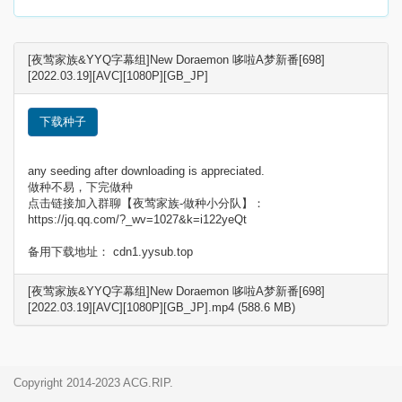
[夜莺家族&YYQ字幕组]New Doraemon 哆啦A梦新番[698]
[2022.03.19][AVC][1080P][GB_JP]
下载种子
any seeding after downloading is appreciated.
做种不易，下完做种
点击链接加入群聊【夜莺家族-做种小分队】：
https://jq.qq.com/?_wv=1027&k=i122yeQt
备用下载地址： cdn1.yysub.top
[夜莺家族&YYQ字幕组]New Doraemon 哆啦A梦新番[698]
[2022.03.19][AVC][1080P][GB_JP].mp4 (588.6 MB)
Copyright 2014-2023 ACG.RIP.