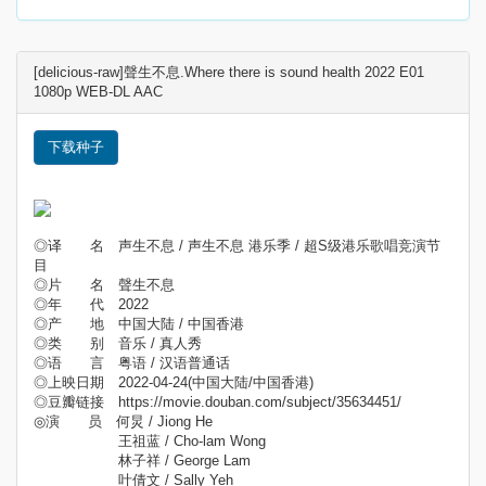
[delicious-raw]聲生不息.Where there is sound health 2022 E01
1080p WEB-DL AAC
下载种子
◎译 名 声生不息 / 声生不息 港乐季 / 超S级港乐歌唱竞演节
目
◎片 名 聲生不息
◎年 代 2022
◎产 地 中国大陆 / 中国香港
◎类 别 音乐 / 真人秀
◎语 言 粤语 / 汉语普通话
◎上映日期 2022-04-24(中国大陆/中国香港)
◎豆瓣链接 https://movie.douban.com/subject/35634451/
◎演 员 何炅 / Jiong He
王祖蓝 / Cho-lam Wong
林子祥 / George Lam
叶倩文 / Sally Yeh