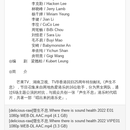
李克勤 / Hacken Lee
林晓峰 / Jerry Lamb
杨千嬅 / Miriam Yeung
李健 / Jian Li
李玟 / CoCo Lee
周笔畅 / BiBi Chou
刘惜君 / Sara Liu
毛不易 / Buyi Mao
安崎 / Babymonster An
单依纯 / Yichun Shan
炎明熹 / Gigi Wang
◎编 剧 梁翘柏 / Kubert Leung
◎简 介
芒果TV、湖南卫视、TVB香港回归25周年特别献礼《声生不
息》，节目召集来自两地热爱港乐的16位歌手，分为男女两队，通
过6场主题公演的对抗，与观众共创一张『声生不息』港乐时代唱
片，共著一部『唱出来的港乐史』。
[delicious-raw]聲生不息.Where there is sound health 2022 E01
1080p WEB-DL AAC.mp4 (4.1 GB)
[delicious-raw]聲生不息.Where there is sound health 2022 VIPE01
1080p WEB-DL AAC.mp4 (3.3 GB)