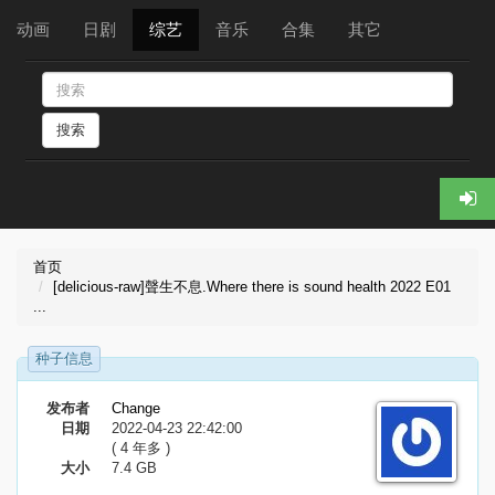
动画
日剧
综艺
音乐
合集
其它
搜索
首页
[delicious-raw]聲生不息.Where there is sound health 2022 E01
...
种子信息
发布者
Change
日期
2022-04-23 22:42:00
( 4 年多 )
大小
7.4 GB