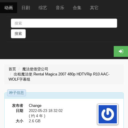
动画
日剧
综艺
音乐
合集
其它
搜索
首页
魔法使借贷公司
出租魔法使.Rental Magica 2007 480p HDTVRip R10 AAC-
WOLF字幕组
种子信息
发布者
Change
日期
2022-05-23 18:32:02
( 约 4 年 )
大小
2.6 GB