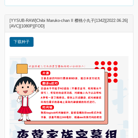
[YYSUB-RAW]Chibi Maruko-chan II 樱桃小丸子[1342][2022.06.26]
[AVC][1080P][FOD]
下载种子