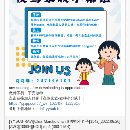
any seeding after downloading is appreciated.
做种不易，下完做种
点击链接加入群聊【夜莺家族-做种小分队】：
https://jq.qq.com/?_wv=1027&k=i122yeQt
备用下载地址：
cdn1.yysub.top
[YYSUB-RAW]Chibi Maruko-chan II 樱桃小丸子[1342][2022.06.26]
[AVC][1080P][FOD].mp4 (360.1 MB)