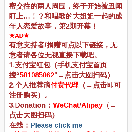
密交往的两人周围，终于开始被丑闻
盯上…！？和唱歌的大姐姐一起的成
年人恋爱故事，第2期开幕！
★AD★
有意支持者/捐赠可点以下链接，无
意者请各位无视直接下载吧。
1.支付宝红包（手机支付宝首页
搜“
581085062
"
←点击大图扫码）
2.个人推荐滴
付费代理
（←点击即可
注册购买）。
3.Donation：
WeChat
/
Alipay
（
←
点击大图扫码
）
在线：
Please click me