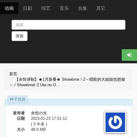
动画
日剧
综艺
音乐
合集
其它
搜索
首页
【永恒译制】★1月新番★ Showtime！2～唱歌的大姐姐也想做
～ / Showtime! 2 Uta no O...
种子信息
发布者
永恒の光
日期
2023-01-23 17:51:12
( 3 年多 )
大小
48.0 MB