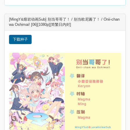
[MingY&熔岩动画Sub] 别当哥哥了！ / 别当欧尼酱了！ / Onii-chan
wa Oshimai! [06][1080p][简繁日内封]
下载种子