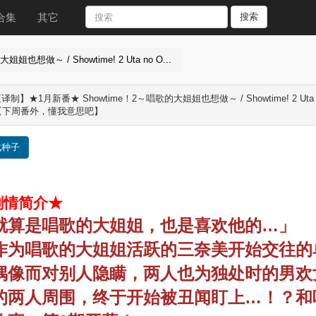
合集
其它
搜索
做～ / Showtime! 2 Uta no O...
制】★1月新番★ Showtime！2～唱歌的大姐姐也想做～ / Showtime! 2 Uta no Onee
【下周番外，懂我意思吧】
载种子
剧情简介★
就算是唱歌的大姐姐，也是喜欢他的…」
作为唱歌的大姐姐活跃的三奈美开始交往的
偶像而对别人隐瞒，两人也为独处时的男欢
的两人周围，终于开始被丑闻盯上…！？和