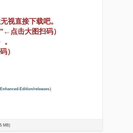
位无视直接下载吧。
"
←点击大图扫码）
）。
码
）
t-Enhanced-Edition/releases
）
.5 MB)