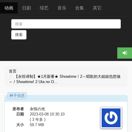
动画
日剧
综艺
音乐
合集
其它
搜索
首页
【永恒译制】★1月新番★ Showtime！2～唱歌的大姐姐也想做
～ / Showtime! 2 Uta no O...
种子信息
发布者
永恒の光
日期
2023-03-08 10:30:10
( 3 年多 )
大小
59.7 MB