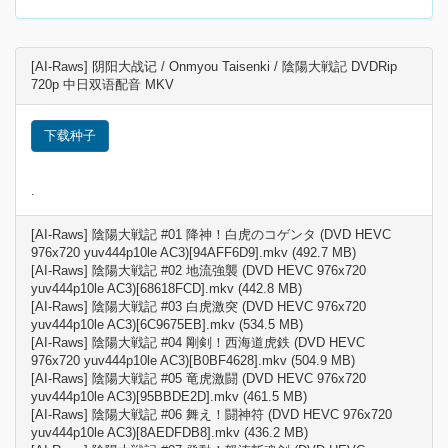
[AI-Raws] 阴阳大战记 / Onmyou Taisenki / 陰陽大戦記 DVDRip
720p 中日双语配音 MKV
下载种子
.
[AI-Raws] 陰陽大戦記 #01 降神！白虎のコゲンタ (DVD HEVC
976x720 yuv444p10le AC3)[94AFF6D9].mkv (492.7 MB)
[AI-Raws] 陰陽大戦記 #02 地流強襲 (DVD HEVC 976x720
yuv444p10le AC3)[68618FCD].mkv (442.8 MB)
[AI-Raws] 陰陽大戦記 #03 白虎激突 (DVD HEVC 976x720
yuv444p10le AC3)[6C9675EB].mkv (534.5 MB)
[AI-Raws] 陰陽大戦記 #04 剛剣！西海道虎鉄 (DVD HEVC
976x720 yuv444p10le AC3)[B0BF4628].mkv (504.9 MB)
[AI-Raws] 陰陽大戦記 #05 竜虎激闘 (DVD HEVC 976x720
yuv444p10le AC3)[95BBDE2D].mkv (461.5 MB)
[AI-Raws] 陰陽大戦記 #06 舞え！闘神符 (DVD HEVC 976x720
yuv444p10le AC3)[8AEDFDB8].mkv (436.2 MB)