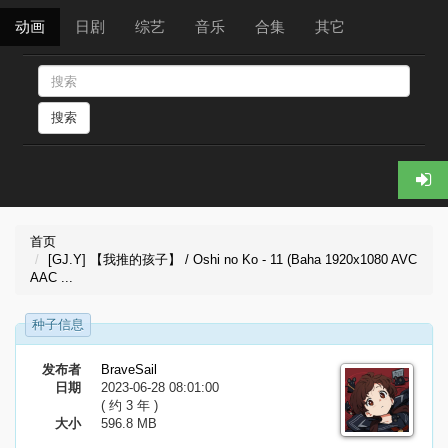
动画
日剧
综艺
音乐
合集
其它
搜索
首页
[GJ.Y] 【我推的孩子】 / Oshi no Ko - 11 (Baha 1920x1080 AVC
AAC ...
种子信息
发布者
BraveSail
日期
2023-06-28 08:01:00
( 约 3 年 )
大小
596.8 MB