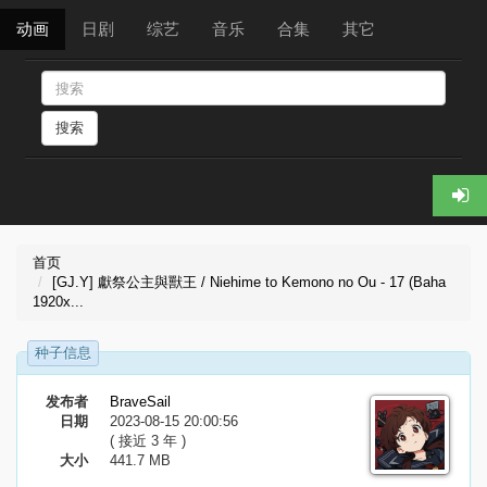
动画
日剧
综艺
音乐
合集
其它
搜索
首页
[GJ.Y] 獻祭公主與獸王 / Niehime to Kemono no Ou - 17 (Baha
1920x...
种子信息
发布者
BraveSail
日期
2023-08-15 20:00:56
( 接近 3 年 )
大小
441.7 MB