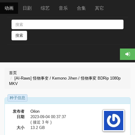
动画
日剧
综艺
音乐
合集
其它
搜索
首页
[AI-Raws] 怪物事变 / Kemono Jihen / 怪物事変 BDRip 1080p
MKV
种子信息
发布者
Oilon
日期
2023-09-04 00:37:37
( 接近 3 年 )
大小
13.2 GB