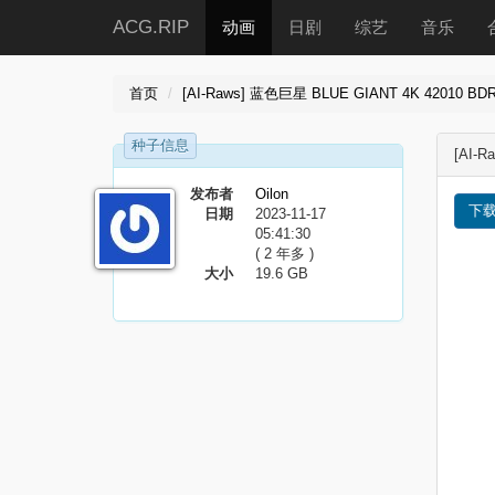
ACG.RIP
动画
日剧
综艺
音乐
首页
[AI-Raws] 蓝色巨星 BLUE GIANT 4K 42010 BD
种子信息
[AI-R
发布者
Oilon
下
日期
2023-11-17
05:41:30
( 2 年多 )
大小
19.6 GB