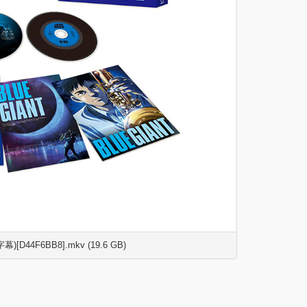
幕)[D44F6BB8].mkv (19.6 GB)