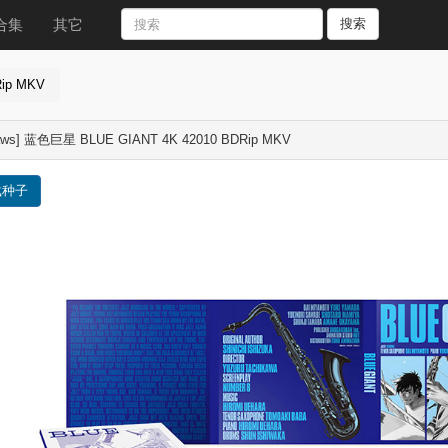
合集
其它
搜索
Rip MKV
aws] 蓝色巨星 BLUE GIANT 4K 42010 BDRip MKV
载种子