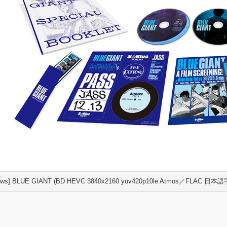
aws] BLUE GIANT (BD HEVC 3840x2160 yuv420p10le Atmos／FLAC 日本語字