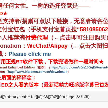
虏任何女性。一树的选择究竟是——
D★
意支持者/捐赠可点以下链接，无意者请各
.支付宝红包（手机支付宝首页搜“
581085062
.个人推荐滴
付费代理
（←点击即可注册购买
Donation：
WeChat
/
Alipay
（
←点击大图扫
线：
Please click me
请用正规BT软件下载，
下载完请做种一段时间
★
orrent Enhanced Edition（推荐）（
https://github.com/c0re100/qBittorren
omet（
http://www.bitcomet.com/en/downloads
）
在后面的碎碎念：
是ED之人看的版本（最新
话精力旺盛版字幕已首
al][Modaete yo, Adam-kun][02][GB][720P][Onair].mp4 (32.6 MB)