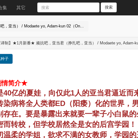
合集
其它
搜索
 Modaete yo, Adam-kun 02（On...
制】★1月新番★ 顽抗吧，亚当君（挣扎吧，亚当） / Modaete yo, Adam-kun 0
载种子
剧情简介★
是40亿的夏娃，向仅此1人的亚当君逼近而
传染病将全人类都ED（阳痿）化的世界，男
别存在。要是暴露出来就要一辈子小白鼠的
密而转校，但学校居然全是女的后宫学园！
切温柔的学姐，欲求不满的女教师，学园的